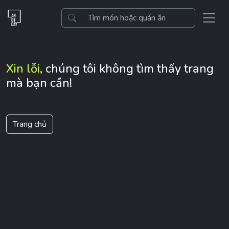
Xin lỗi
, chúng tôi không tìm thấy trang
mà bạn cần!
Trang chủ