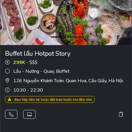
Buffet lẩu Hotpot Story
299K
- $$$
Lẩu - Nướng - Quay
,
Buffet
126 Nguyễn Khánh Toàn, Quan Hoa, Cầu Giấy, Hà Nội
10:30 - 22:30
Bạn hãy liên hệ hoặc đặt bàn trước khi đến nhé