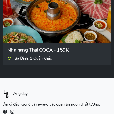
Nhà hàng Thái COCA - 159K
Ba Đình, 1 Quận khác
Angiday
Ăn gì đây: Gợi ý và review các quán ăn ngon chất lượng.