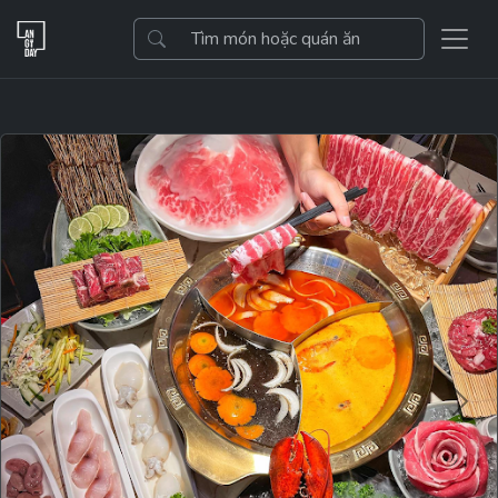
Previous
Next