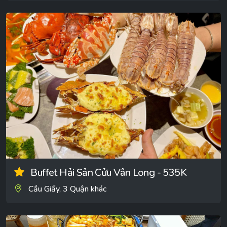
Buffet Hải Sản Cửu Vân Long - 535K
Cầu Giấy, 3 Quận khác