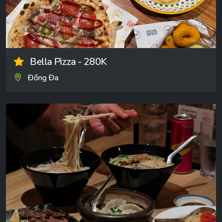
Bella Pizza - 280K
Đống Đa