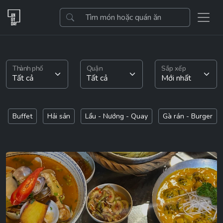
Thành phố
Quận
Sắp xếp
Buffet
Hải sản
Lẩu - Nướng - Quay
Gà rán - Burger