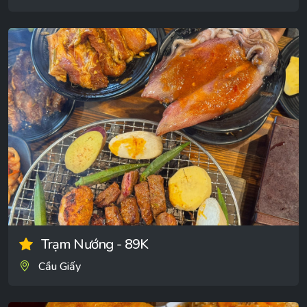
Trạm Nướng - 89K
Cầu Giấy