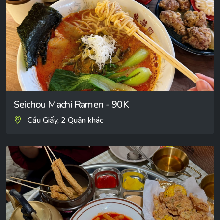
Seichou Machi Ramen - 90K
Cầu Giấy, 2 Quận khác