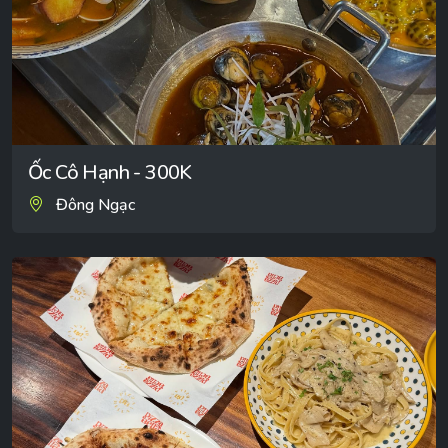
Ốc Cô Hạnh - 300K
Đông Ngạc