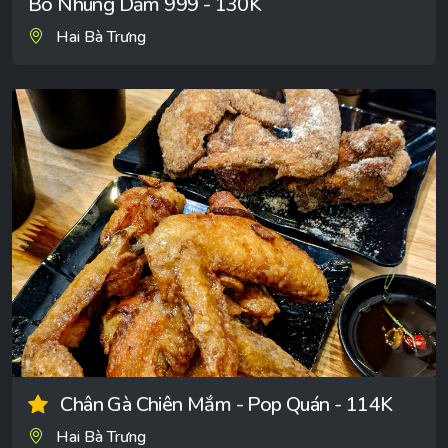
Bò Nhúng Dấm 999 - 130K
Hai Bà Trưng
Chân Gà Chiên Mắm - Pop Quán - 114K
Hai Bà Trưng