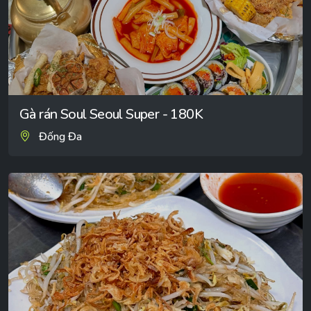
Gà rán Soul Seoul Super - 180K
Đống Đa