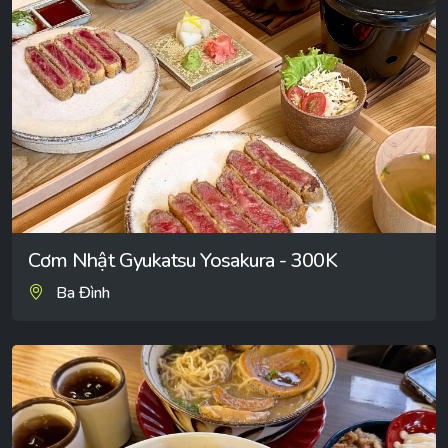
Cơm Nhật Gyukatsu Yosakura - 300K
Ba Đình