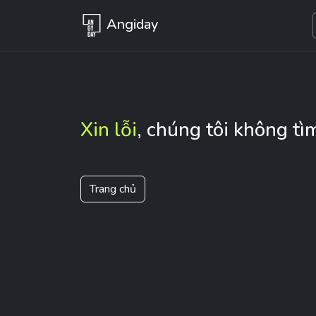
Angiday
Xin lỗi
, chúng tôi không tì
Trang chủ