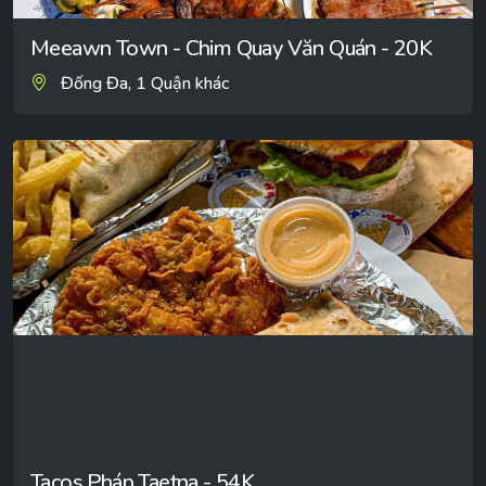
Meeawn Town - Chim Quay Văn Quán - 20K
Đống Đa, 1 Quận khác
Tacos Pháp Taetna - 54K