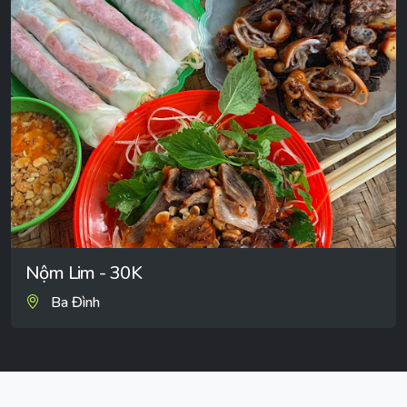
Nộm Lim - 30K
Ba Đình