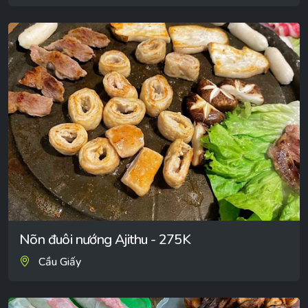
Nõn đuôi nướng Ajithu - 275K
Cầu Giấy