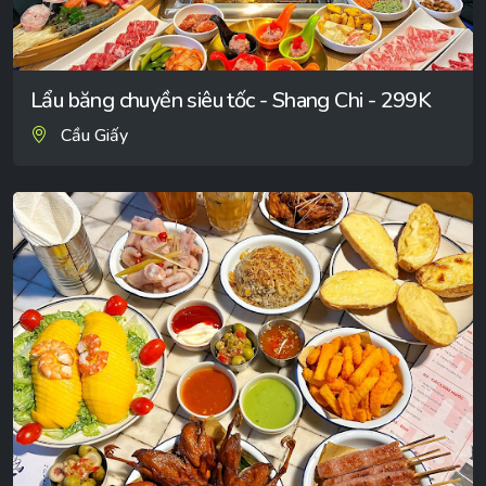
Lẩu băng chuyền siêu tốc - Shang Chi - 299K
Cầu Giấy