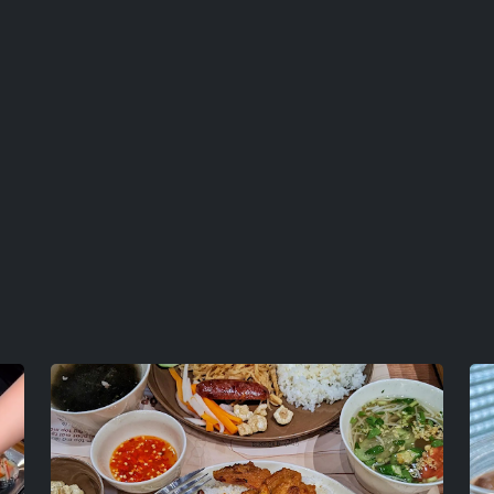
Cơ sở khác:
D16 Làng Quốc Tế Thăng Lon
09/03/2024