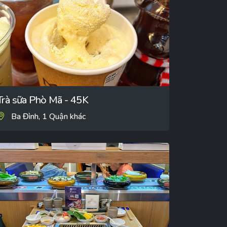
Trà sữa Phò Mã - 45K
Ba Đình, 1 Quận khác