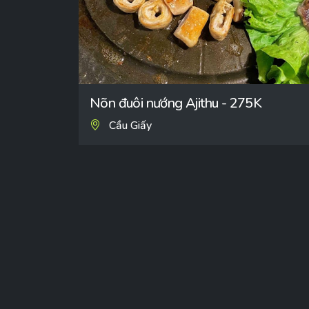
Nõn đuôi nướng Ajithu - 275K
Cầu Giấy
Angiday