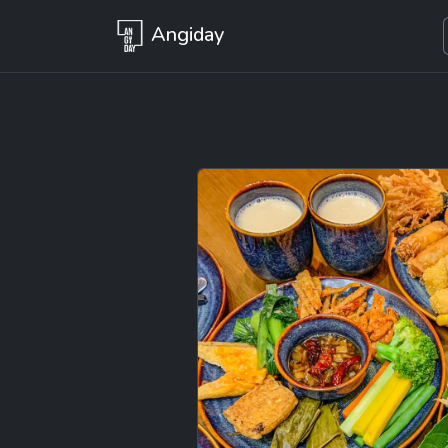
Angiday