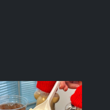
g, Cầu Giấy