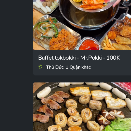
Buffet tokbokki - Mr.Pokki - 100K
Thủ Đức, 1 Quận khác