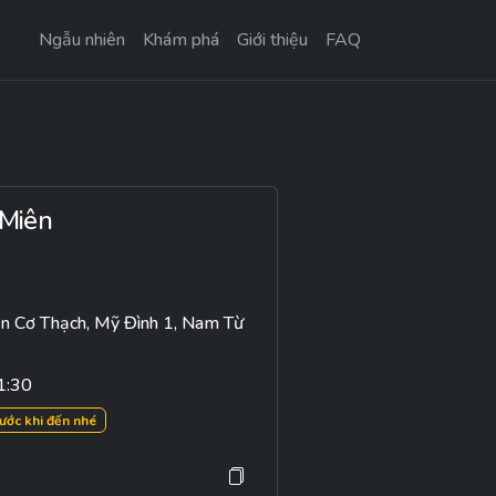
Ngẫu nhiên
Khám phá
Giới thiệu
FAQ
 Miên
n Cơ Thạch, Mỹ Đình 1, Nam Từ
1:30
rước khi đến nhé