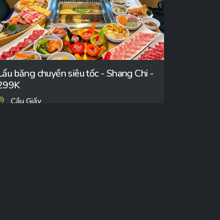
Lẩu băng chuyền siêu tốc - Shang Chi -
299K
Cầu Giấy
 quán
Trang chủ