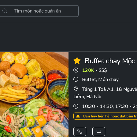
Buffet chay Mộc
120K
- $$$
Buffet
,
Món chay
Tầng 1 Toà A1, 18 Nguyễ
Liêm, Hà Nội
10:30 - 14:30, 17:30 - 2
Bạn hãy liên hệ hoặc đặt bàn t