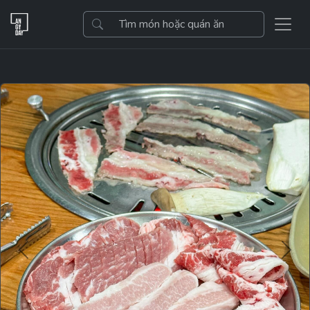
Previous
Next