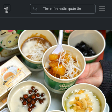
Previous
Next