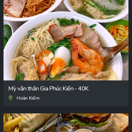
Mỳ vằn thắn Gia Phúc Kiến - 40K
Hoàn Kiếm