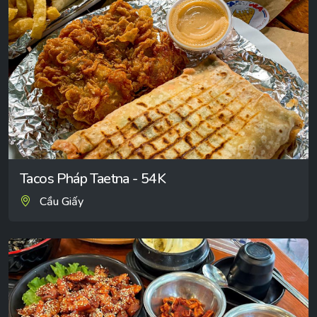
Tacos Pháp Taetna - 54K
Cầu Giấy