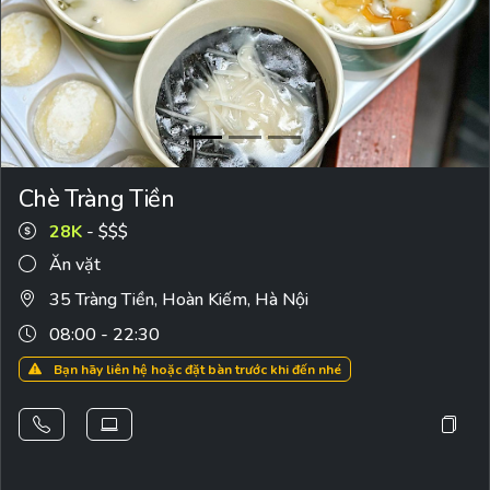
Chè Tràng Tiền
28K
- $$$
Ăn vặt
35 Tràng Tiền, Hoàn Kiếm, Hà Nội
08:00 - 22:30
Bạn hãy liên hệ hoặc đặt bàn trước khi đến nhé