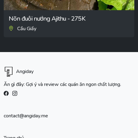
Nõn đuôi nướng Ajithu - 275K
Cầu Giấy
Angiday
Ăn gì đây: Gợi ý và review các quán ăn ngon chất lượng.
contact@angiday.me
Trang chủ