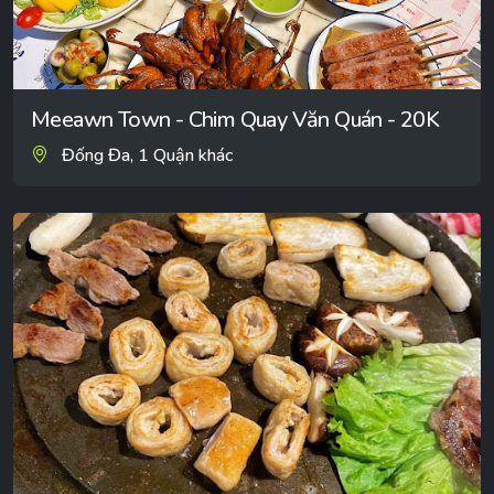
Meeawn Town - Chim Quay Văn Quán - 20K
Đống Đa, 1 Quận khác