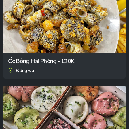
Ốc Bông Hải Phòng - 120K
Đống Đa