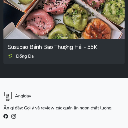
Susubao Bánh Bao Thượng Hải - 55K
Đống Đa
Angiday
Ăn gì đây: Gợi ý và review các quán ăn ngon chất lượng.