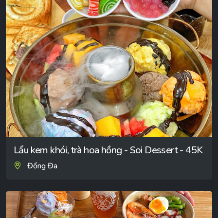
Lẩu kem khói, trà hoa hồng - Soi Dessert - 45K
Đống Đa