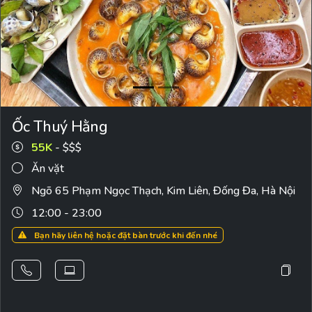
Ốc Thuý Hằng
55K
- $$$
Ăn vặt
Ngõ 65 Phạm Ngọc Thạch, Kim Liên, Đống Đa, Hà Nội
12:00 - 23:00
Bạn hãy liên hệ hoặc đặt bàn trước khi đến nhé