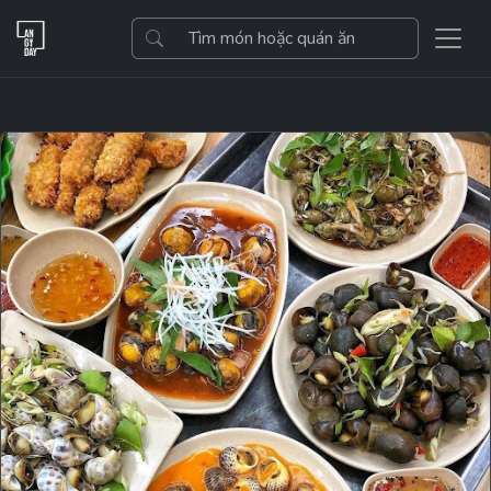
Previous
Next