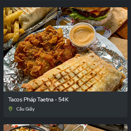
Tacos Pháp Taetna - 54K
Cầu Giấy