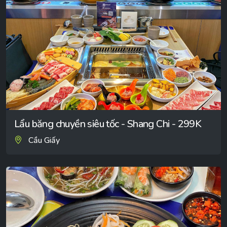
Lẩu băng chuyền siêu tốc - Shang Chi - 299K
Cầu Giấy