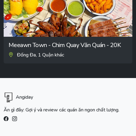
Meeawn Town - Chim Quay Văn Quán - 20K
Đống Đa, 1 Quận khác
Angiday
Ăn gì đây: Gợi ý và review các quán ăn ngon chất lượng.