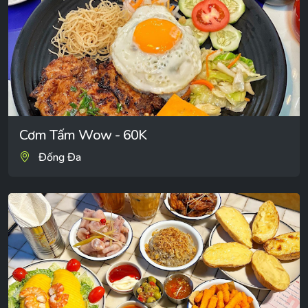
Cơm Tấm Wow - 60K
Đống Đa