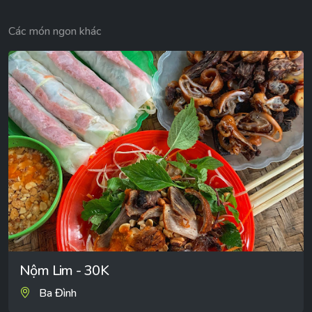
Các món ngon khác
Nộm Lim - 30K
Ba Đình