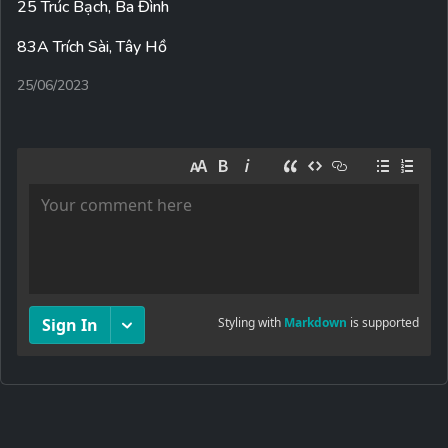
25 Trúc Bạch, Ba Đình
83A Trích Sài, Tây Hồ
25/06/2023