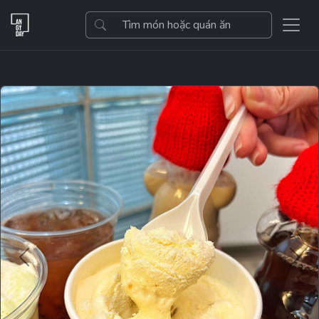
Previous
Next