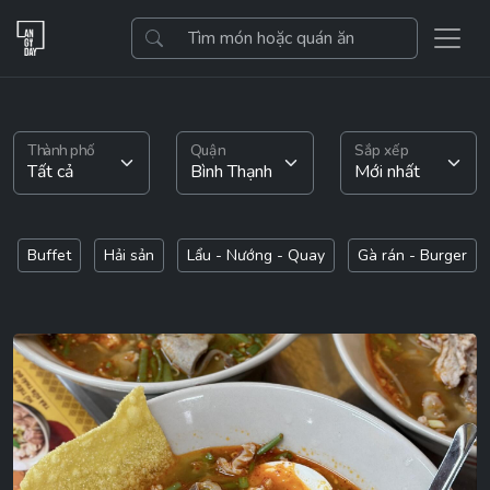
Thành phố
Quận
Sắp xếp
Buffet
Hải sản
Lẩu - Nướng - Quay
Gà rán - Burger