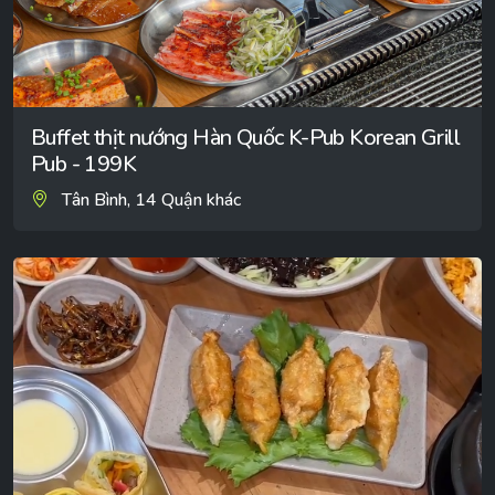
Buffet thịt nướng Hàn Quốc K-Pub Korean Grill
Pub - 199K
Tân Bình, 14 Quận khác