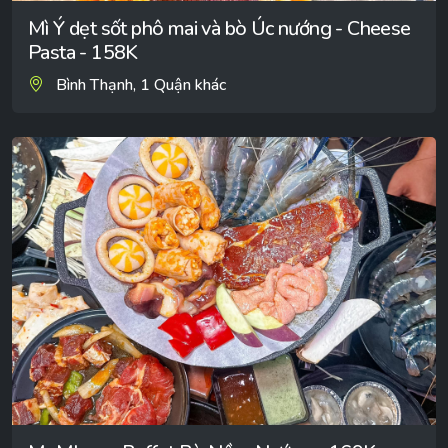
Mì Ý dẹt sốt phô mai và bò Úc nướng - Cheese
Pasta - 158K
Bình Thạnh, 1 Quận khác