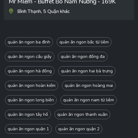
Mr Mlem - Buffet Bò Nầm Nướng - 169K
Bình Thạnh, 5 Quận khác
quán ăn ngon ba đình
quán ăn ngon bắc từ liêm
quán ăn ngon cầu giấy
quán ăn ngon đống đa
quán ăn ngon hà đông
quán ăn ngon hai bà trưng
quán ăn ngon hoàn kiếm
quán ăn ngon hoàng mai
quán ăn ngon long biên
quán ăn ngon nam từ liêm
quán ăn ngon tây hồ
quán ăn ngon thanh xuân
quán ăn ngon quận 1
quán ăn ngon quận 2