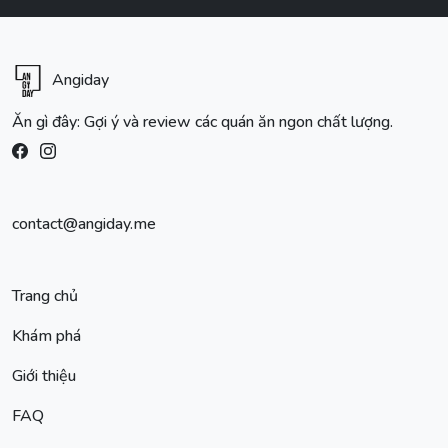
Angiday
Ăn gì đây: Gợi ý và review các quán ăn ngon chất lượng.
contact@angiday.me
Trang chủ
Khám phá
Giới thiệu
FAQ