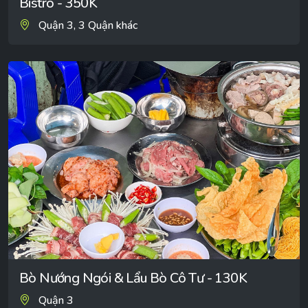
Bistro - 350K
Quận 3, 3 Quận khác
Bò Nướng Ngói & Lẩu Bò Cô Tư - 130K
Quận 3