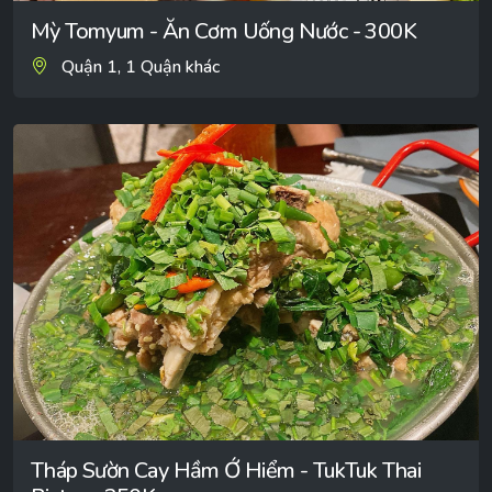
Mỳ Tomyum - Ăn Cơm Uống Nước - 300K
Quận 1, 1 Quận khác
Tháp Sườn Cay Hầm Ớ Hiểm - TukTuk Thai