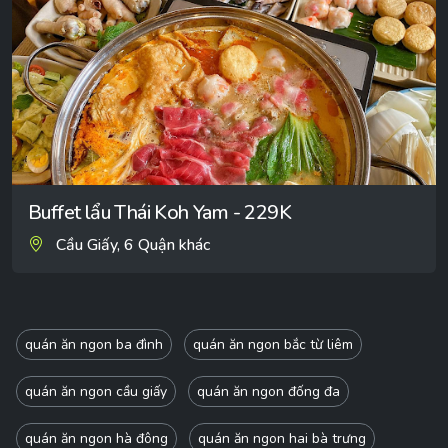
Buffet lẩu Thái Koh Yam - 229K
Cầu Giấy, 6 Quận khác
quán ăn ngon ba đình
quán ăn ngon bắc từ liêm
quán ăn ngon cầu giấy
quán ăn ngon đống đa
quán ăn ngon hà đông
quán ăn ngon hai bà trưng