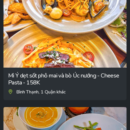
Mì Ý dẹt sốt phô mai và bò Úc nướng - Cheese
Pasta - 158K
Bình Thạnh, 1 Quận khác