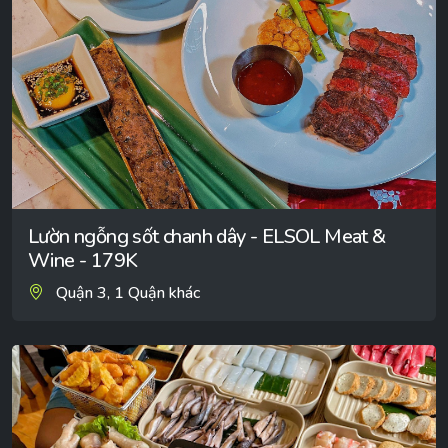
Lườn ngỗng sốt chanh dây - ELSOL Meat &
Wine - 179K
Quận 3, 1 Quận khác