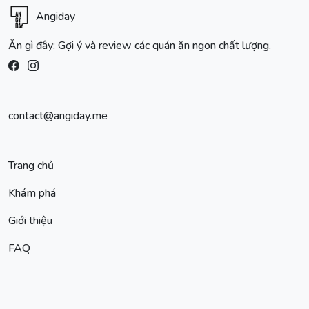
Angiday
Ăn gì đây: Gợi ý và review các quán ăn ngon chất lượng.
contact@angiday.me
Trang chủ
Khám phá
Giới thiệu
FAQ