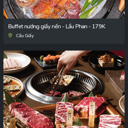
Buffet nướng giấy nến - Lẩu Phan - 179K
Cầu Giấy