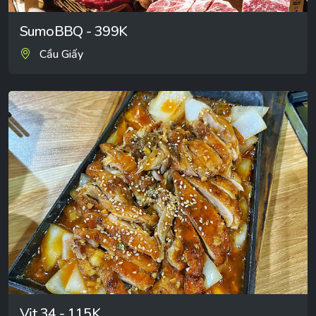
SumoBBQ - 399K
Cầu Giấy
Vịt 34 - 115K