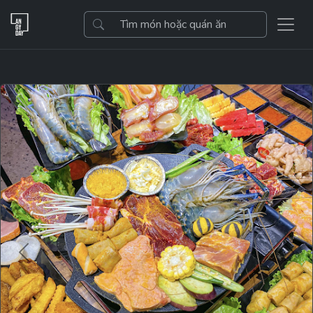
Previous
Next