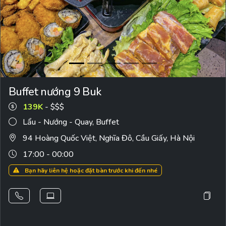
Buffet nướng 9 Buk
139K
- $$$
Lẩu - Nướng - Quay
,
Buffet
94 Hoàng Quốc Việt, Nghĩa Đô, Cầu Giấy, Hà Nội
17:00 - 00:00
Bạn hãy liên hệ hoặc đặt bàn trước khi đến nhé