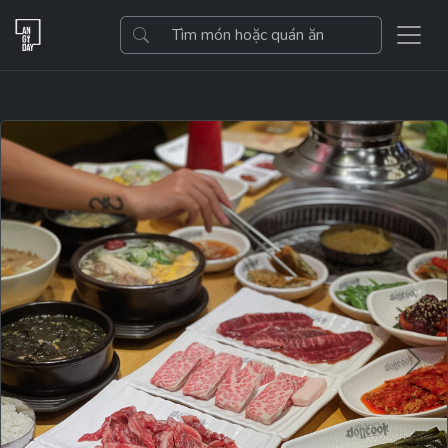
Previous
Next