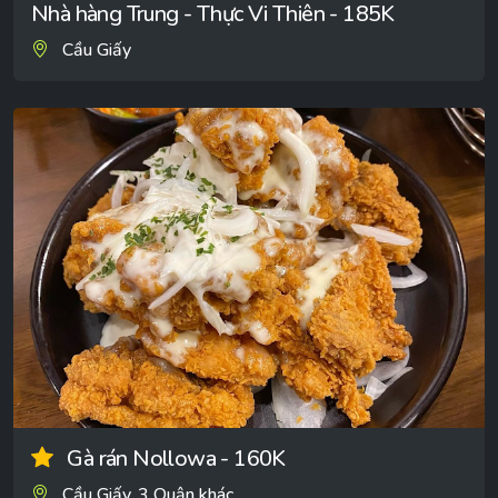
Nhà hàng Trung - Thực Vi Thiên - 185K
Cầu Giấy
Gà rán Nollowa - 160K
Cầu Giấy, 3 Quận khác