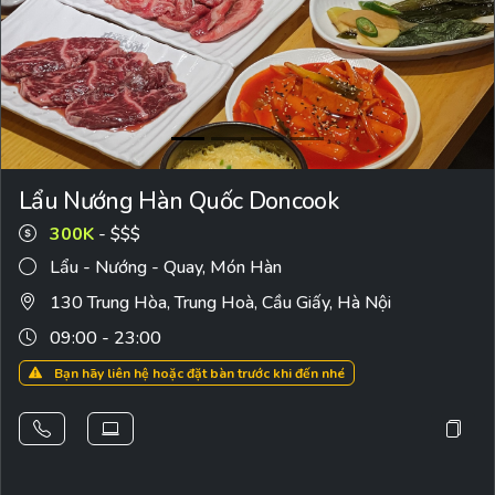
Lẩu Nướng Hàn Quốc Doncook
300K
- $$$
Lẩu - Nướng - Quay
,
Món Hàn
130 Trung Hòa, Trung Hoà, Cầu Giấy, Hà Nội
09:00 - 23:00
Bạn hãy liên hệ hoặc đặt bàn trước khi đến nhé