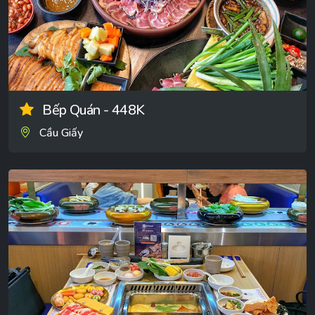
Bếp Quán - 448K
Cầu Giấy