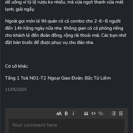
dễ uống vì tỷ lệ rượu ko nhiều, mà vừa ngọt thanh vừa mát
lạnh, giải ngấy.
Ngoài gọi món lẻ thì quán có cả combo cho 2-6~8 người
đến 14h hằng ngày nữa nha. Không gian có cả phòng riêng
cho khách lẻ đến đoàn đông, rộng rãi thoải mái. Các bạn nhớ
đặt bàn trước để được phục vụ chu đáo nha.
Cơ sở khác:
Tầng 1 Toà N01-T2 Ngoại Giao Đoàn, Bắc Từ Liêm
11/05/2025