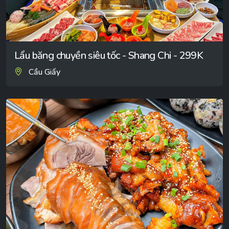
Lẩu băng chuyền siêu tốc - Shang Chi - 299K
Cầu Giấy