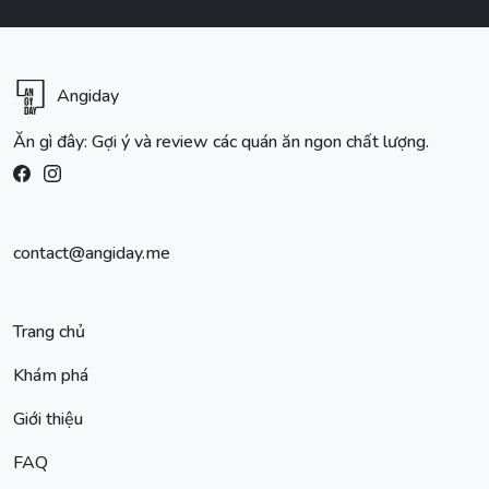
Angiday
Ăn gì đây: Gợi ý và review các quán ăn ngon chất lượng.
contact@angiday.me
Trang chủ
Khám phá
Giới thiệu
FAQ