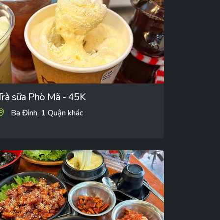
Trà sữa Phò Mã - 45K
Ba Đình, 1 Quận khác