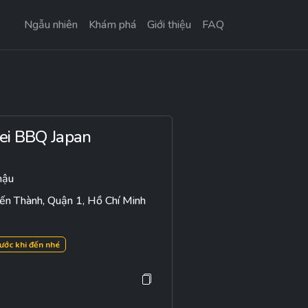
Ngẫu nhiên
Khám phá
Giới thiệu
FAQ
ei BBQ Japan
hậu
ến Thành, Quận 1, Hồ Chí Minh
rước khi đến nhé