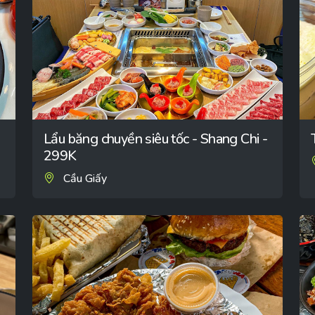
Lẩu băng chuyền siêu tốc - Shang Chi -
299K
Cầu Giấy