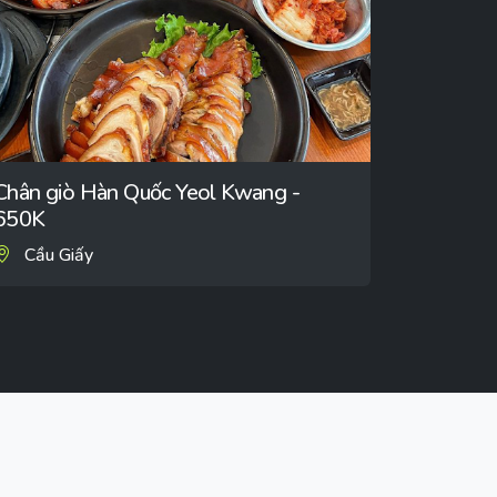
Chân giò Hàn Quốc Yeol Kwang -
650K
Cầu Giấy