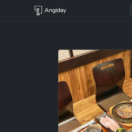
Angiday