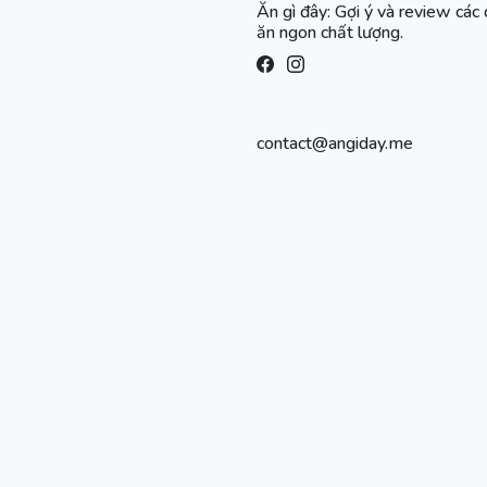
Ăn gì đây: Gợi ý và review các
ăn ngon chất lượng.
contact@angiday.me