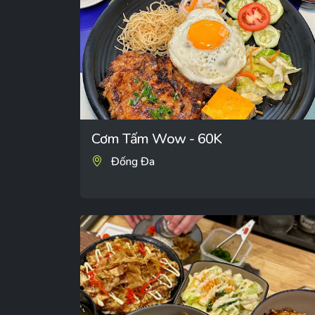
Cơm Tấm Wow - 60K
Đống Đa