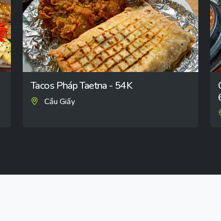
Tacos Pháp Taetna - 54K
Cầu Giấy