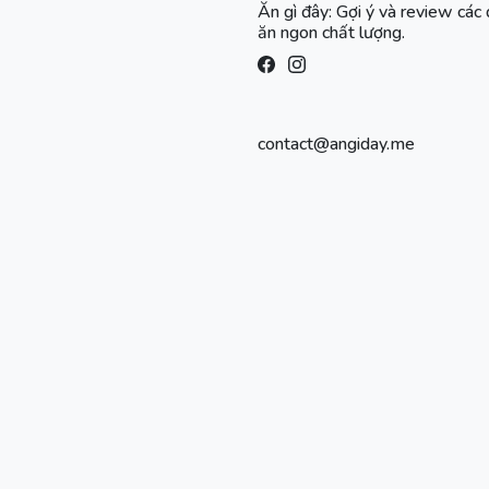
Ăn gì đây: Gợi ý và review các
ăn ngon chất lượng.
contact@angiday.me