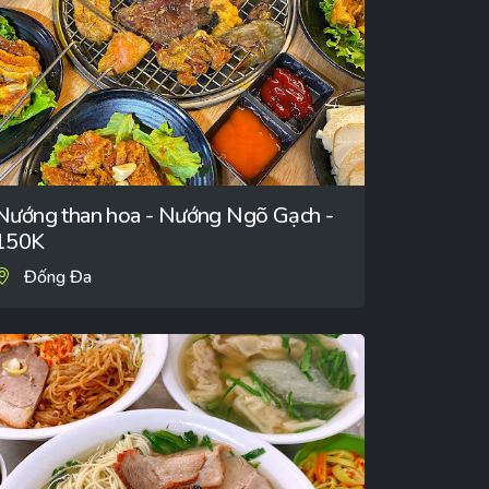
Nướng than hoa - Nướng Ngõ Gạch -
150K
Đống Đa