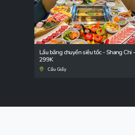
Lẩu băng chuyền siêu tốc - Shang Chi 
299K
Cầu Giấy