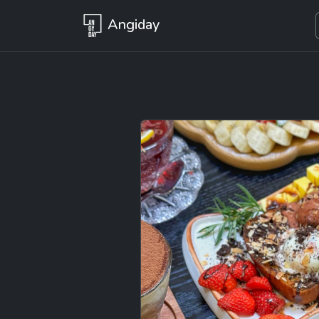
Angiday