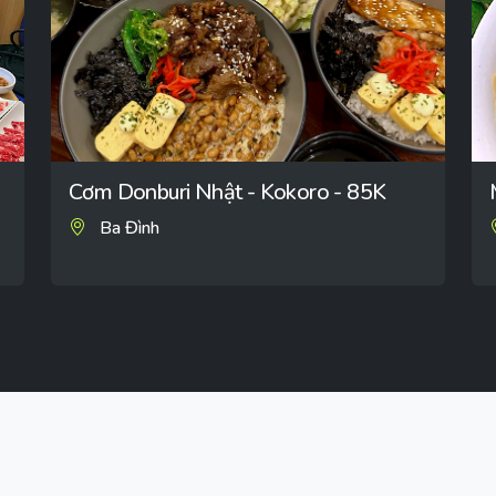
-
Cơm Donburi Nhật - Kokoro - 85K
Ba Đình