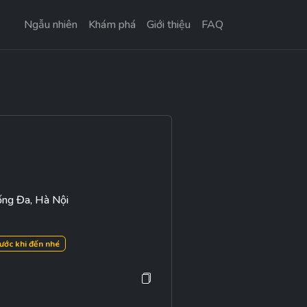
Ngẫu nhiên
Khám phá
Giới thiệu
FAQ
ống Đa, Hà Nội
rước khi đến nhé