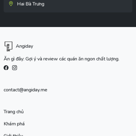
Hai Bà Trưng
Angiday
Ăn gì đây: Gợi ý và review các quán ăn ngon chất lượng.
contact@angiday.me
Trang chủ
Khám phá
Giới thiệu