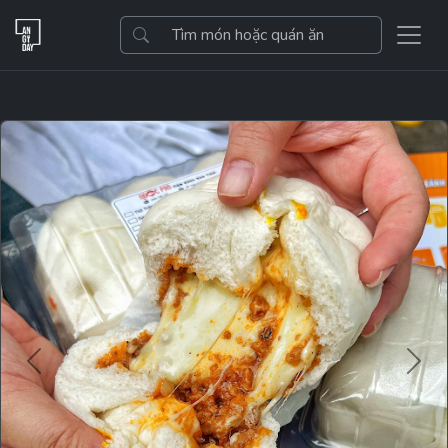
Previous
Next