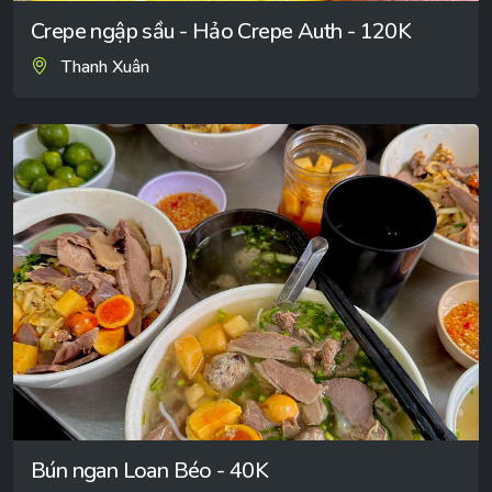
Crepe ngập sầu - Hảo Crepe Auth - 120K
Thanh Xuân
Bún ngan Loan Béo - 40K