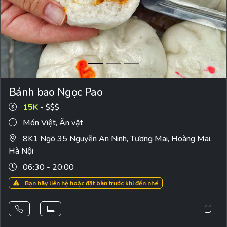
Bánh bao Ngọc Pao
15K
- $$$
Món Việt
,
Ăn vặt
8K1 Ngõ 35 Nguyễn An Ninh, Tương Mai, Hoàng Mai,
Hà Nội
06:30 - 20:00
Bạn hãy liên hệ hoặc đặt bàn trước khi đến nhé