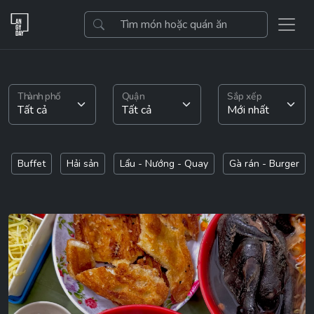
Thành phố
Quận
Sắp xếp
Buffet
Hải sản
Lẩu - Nướng - Quay
Gà rán - Burger