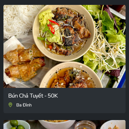
Bún Chả Tuyết - 50K
Ba Đình