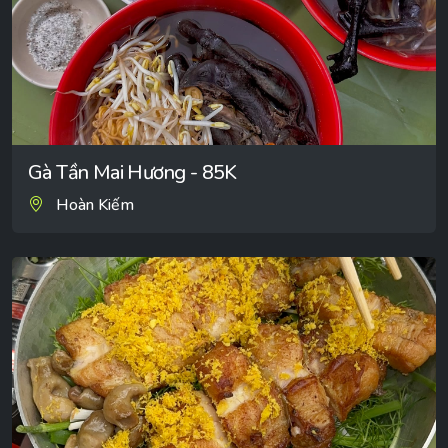
Gà Tần Mai Hương - 85K
Hoàn Kiếm