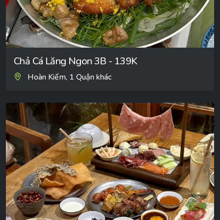
Chả Cá Lăng Ngon 3B - 139K
Hoàn Kiếm, 1 Quận khác