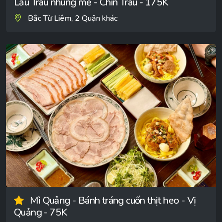
Lẩu Trâu nhúng mẻ - Chín Trâu - 175K
Bắc Từ Liêm, 2 Quận khác
Mì Quảng - Bánh tráng cuốn thịt heo - Vị
Quảng - 75K