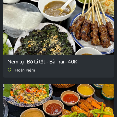
Nem lụi, Bò lá lốt - Bà Trai - 40K
Hoàn Kiếm