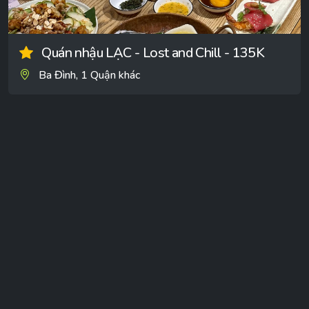
Quán nhậu LẠC - Lost and Chill - 135K
Ba Đình, 1 Quận khác